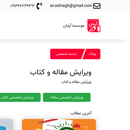
09149724933
isi.eshragh@gmail.com
موسسه آرمان
وبلاگ
ترجمه تخصصی
ویرایش مقاله و کتاب
ویرایش مقاله و کتاب
ویرایش تخصصی مقاله
ویرایش تخصصی کتاب
آخرین مطالب