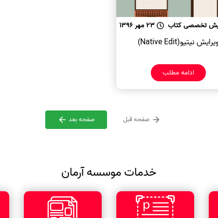
یش تخصصی کتاب
23 مهر 1396
یرایش نیتیو(Native Edit)
ادامه مطلب
صفحه قبل
صفحه بعد
خدمات موسسه آرمان