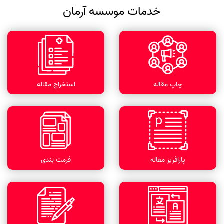
خدمات موسسه آرمان
چاپ مقاله
استخراج مقاله
پارافریز مقاله
فرمت بندی